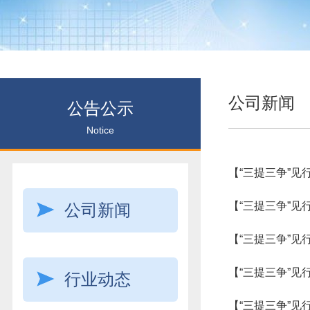
公司新闻
公告公示
Notice
【“三提三争”
【“三提三争”见
公司新闻
【“三提三争”见
【“三提三争”见
行业动态
【“三提三争”