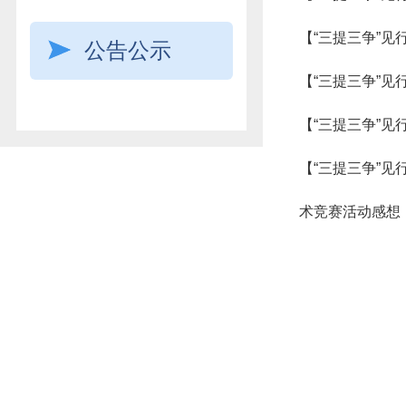
【“三提三争”
公告公示
【“三提三争”见
【“三提三争”
【“三提三争”
术竞赛活动感想