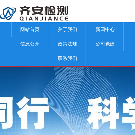
网站首页
关于我们
新闻中心
信息公开
政策法规
公司党建
联系我们